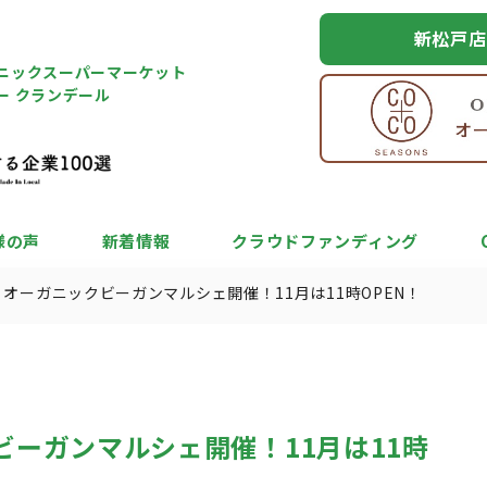
新松戸店
ニックスーパーマーケット
ー クランデール
様の声
新着情報
クラウドファンディング
8】オーガニックビーガンマルシェ開催！11月は11時OPEN！
クビーガンマルシェ開催！11月は11時