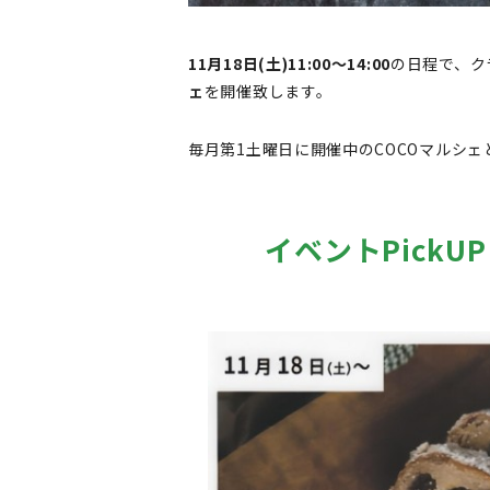
11月18日(土)11:00〜14:00
の日程で、ク
ェ
を開催致します。
毎月第1土曜日に開催中のCOCOマルシ
イベントPick