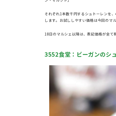
それぞれ1本数千円するシュトーレンを、
します。お試ししやすい価格は今回のマ
18日のマルシェ以降は、表記価格が全て
3552食堂：ビーガンのシ