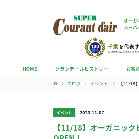
オーガ
スーパ
HOME
クランデールヒストリー
お客
ブログ
イベント
【11/1
2023.11.07
イベント
【11/18】オーガニッ
OPEN！