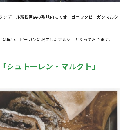
ランデール新松戸店の敷地内にて
オーガニックビーガンマルシ
ェとは違い、ビーガンに限定したマルシェとなっております。
UP「シュトーレン・マルクト」