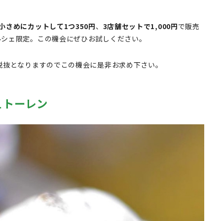
小さめにカットして1つ350円
、
3店舗セットで1,000円
で販売
ルシェ限定。この機会にぜひお試しください。
税抜となりますのでこの機会に是非お求め下さい。
ュトーレン