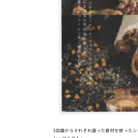
3店舗からそれぞれ違った食材を使った
ン・マルクト」