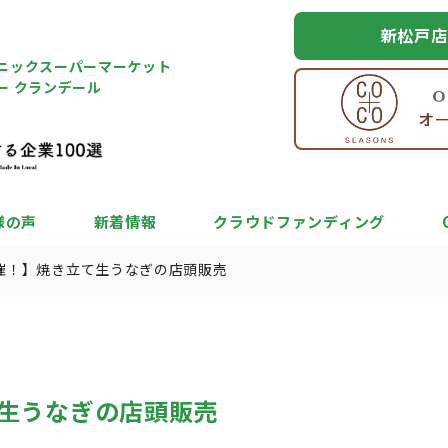
新松戸店
ニックスーパーマーケット
ー クランデール
様の声
新着情報
クラウドファンディング
催！】焼き立て生うなぎの店頭販売
生うなぎの店頭販売