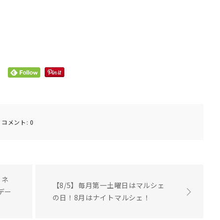
コメント:
0
 ネ
【8/5】毎月第一土曜日はマルシェ
デー
の日！8月はナイトマルシェ！