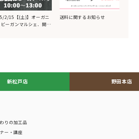
25/2/15【(土)】オーガニ
送料に関するお知らせ
クビーガンマルシェ．開…
新松戸店
野田本店
わりの加工品
ナー・講座