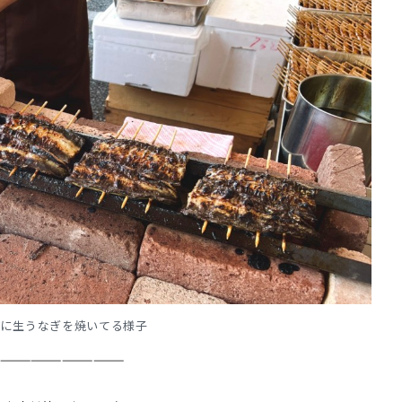
際に生うなぎを焼いてる様子
————————————