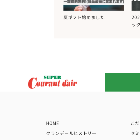
夏ギフト始めました
20
ッ
HOME
こだ
クランデールヒストリー
セミ