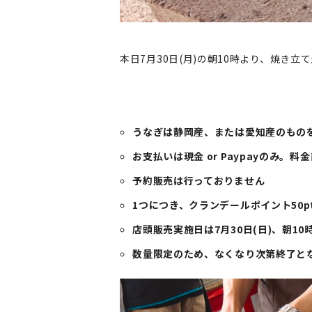
本日7月30日(月)の朝10時より、焼き
うなぎは静岡産、または愛知産のもの
お支払いは現金 or Paypayのみ。料
予約販売は行っておりません
1つにつき、クランデールポイント50p
店頭販売実施日は7月30日(日)、朝10
数量限定のため、なくなり次第終了と