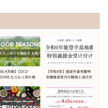
06/4月版】COCO
【令和6年】能登半島地震特
ASONS もりもっ茶の緑
別義援金受付の開設と送付方
…
法の解説…