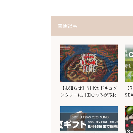
関連記事
【お知らせ】NHKのドキュメ
【R
ンタリーに川田むつみが取材
SE
協力し…
茶