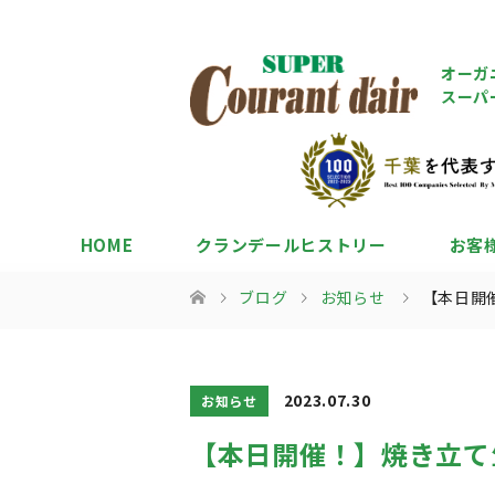
オーガ
スーパ
HOME
クランデールヒストリー
お客
ブログ
お知らせ
【本日開
2023.07.30
お知らせ
【本日開催！】焼き立て