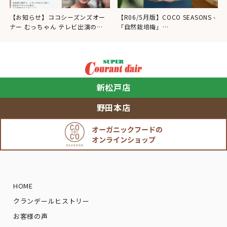
【お知らせ】ココシーズンズオー
【R06/5月版】COCO SEASONS -
ナー むっちゃん テレビ出演の…
「自然栽培梅」…
新松戸店
野田本店
HOME
クランデールヒストリー
お客様の声