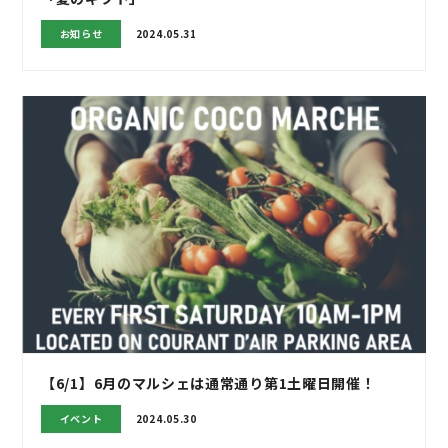
お知らせ
2024.05.31
【6/1】6月のマルシェは通常通り第1土曜日開催！
イベント
2024.05.30