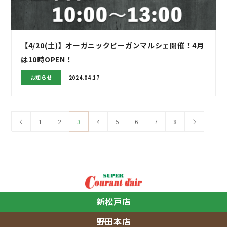
【4/20(土)】オーガニックビーガンマルシェ開催！4月
は10時OPEN！
お知らせ
2024.04.17
1
2
3
4
5
6
7
8
新松戸店
野田本店