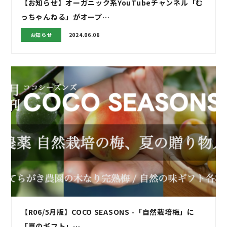
【お知らせ】オーガニック系YouTubeチャンネル「む
っちゃんねる」がオープ…
お知らせ
2024.06.06
【R06/5月版】COCO SEASONS -「自然栽培梅」に
「夏のギフト」…